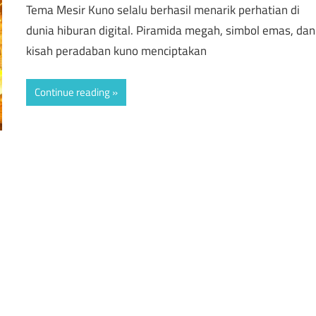
Tema Mesir Kuno selalu berhasil menarik perhatian di
dunia hiburan digital. Piramida megah, simbol emas, dan
kisah peradaban kuno menciptakan
Continue reading