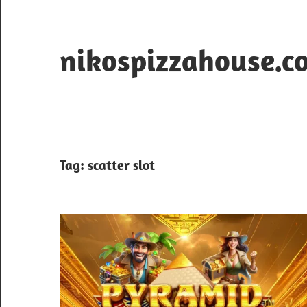
Skip
to
content
nikospizzahouse.c
Cara
Maxwin
Mudah:
Situs
Tag:
scatter slot
Slot
Resmi
Tergacor
2025