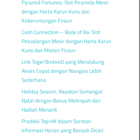
Pyramid Fortunes: Slot Piramida Mesir
dengan Harta Karun Kuno dan
Keberuntungan Firaun
Cash Connection – Book of Ra: Slot
Petualangan Mesir dengan Harta Karun
Kuno dan Misteri Firaun
Link Togel Broto4D yang Mendukung
Akses Cepat dengan Navigasi Lebih
Sederhana
Holiday Season, Rayakan Semangat
Natal dengan Bonus Melimpah dan
Hadiah Menarik
Prediksi Top HK dalam Sorotan
Informasi Harian yang Banyak Dicari