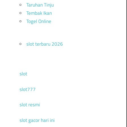
Taruhan Tinju
Tembak Ikan
Togel Online
slot terbaru 2026
slot
slot777
slot resmi
slot gacor hari ini